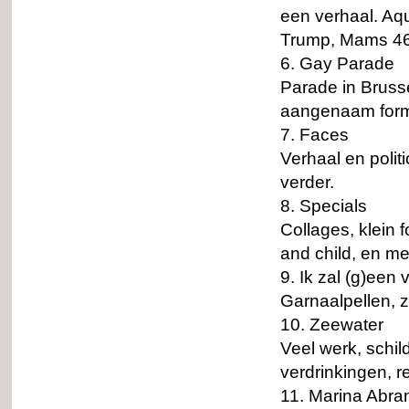
een verhaal. Aq
Trump, Mams 46 z
6. Gay Parade
Parade in Bruss
aangenaam forma
7. Faces
Verhaal en polit
verder.
8. Specials
Collages, klein
and child, en me
9. Ik zal (g)een v
Garnaalpellen, ze
10. Zeewater
Veel werk, schil
verdrinkingen, 
11. Marina Abram