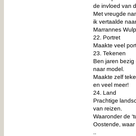
de invloed van d
Met vreugde nam
ik vertaalde naa
Marrannes Wulp
22. Portret
Maakte veel port
23. Tekenen
Ben jaren bezig
naar model.
Maakte zelf teke
en veel meer!
24. Land
Prachtige landsc
van reizen.
Waaronder de ‘t
Oostende, waar 
..