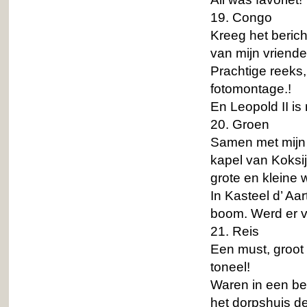
19. Congo
Kreeg het berich
van mijn vriende
Prachtige reeks,
fotomontage.!
En Leopold II is
20. Groen
Samen met mijn o
kapel van Koksij
grote en kleine
In Kasteel d’ Aa
boom. Werd er v
21. Reis
Een must, groot 
toneel!
Waren in een ber
het dorpshuis de