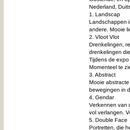
Nederland, Duit
1. Landscap
Landschappen in 
andere. Mooie li
2. Vloot Vlot
Drenkelingen, r
drenkelingen die
Tijdens de expo 
Momenteel te zien
3. Abstract
Mooie abstracte 
bewegingen in d
4. Gendar
Verkennen van
vol verlangen. V
5. Double Face
Portretten, die h