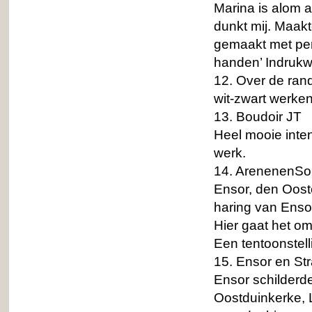
Marina is alom 
dunkt mij. Maakt
gemaakt met pent
handen’ Indrukw
12. Over de ran
wit-zwart werken
13. Boudoir JT
Heel mooie inten
werk.
14. ArenenenSo
Ensor, den Oost
haring van Enso
Hier gaat het om
Een tentoonste
15. Ensor en St
Ensor schilderde
Oostduinkerke, 